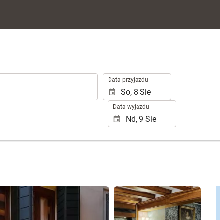
.
Data przyjazdu
Data wyjazdu
Zobacz 25 zdjęć