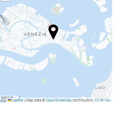
3000 ft
Leaflet
|
Map data ©
OpenStreetMap
contributors,
CC-BY-SA