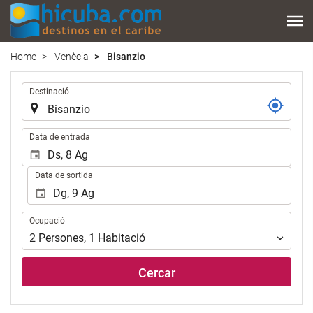
Home
Venècia
Bisanzio
.
Destinació
.
Data de entrada
Data de sortida
Ocupació
Ocupació
2
Persones
,
1
Habitació
Cercar