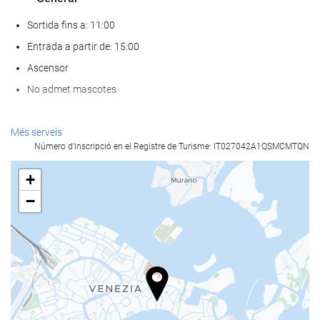
Sortida fins a: 11:00
Entrada a partir de: 15:00
Ascensor
No admet mascotes
Serveis de recepci?
Més serveis
Número d'inscripció en el Registre de Turisme: IT027042A1QSMCMTQN
Recepció 24 hores
Guardaequipatges
+
−
Menjar i beguda
Bar
Internet
WiFi gratuït