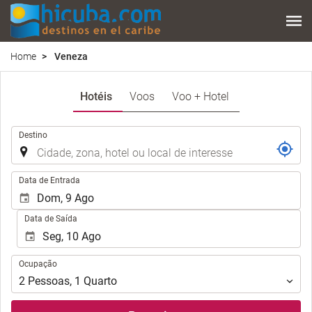
Home
Veneza
Hotéis
Voos
Voo + Hotel
.
Destino
.
Data de Entrada
Data de Saída
Ocupação
Ocupação
2
Pessoas
,
1
Quarto