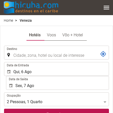
Home
Veneza
Hotéis
Voos
Vôo + Hotel
.
Destino
.
Data de Entrada
Data de Saída
Ocupação
Ocupação
2
Pessoas
,
1
Quarto