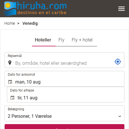
Home
Venedig
Hoteller
Fly
Fly + hotel
.
Rejsemål
.
Dato for ankomst
Dato for afrejse
Belægning
Belægning
2
Personer
,
1
Værelse