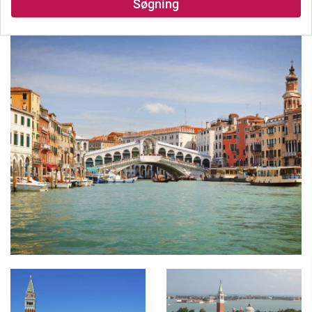
Søgning