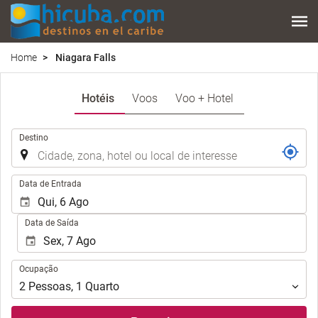
Home
Niagara Falls
Hotéis
Voos
Voo + Hotel
.
Destino
.
Data de Entrada
Data de Saída
Ocupação
Ocupação
2
Pessoas
,
1
Quarto