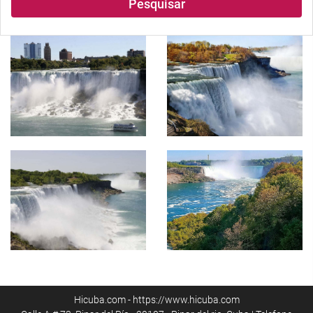
Pesquisar
Hicuba.com - https://www.hicuba.com