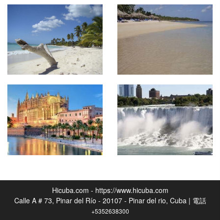
Hicuba.com - https://www.hicuba.com
Calle A # 73, Pinar del Río - 20107 - Pinar del rio, Cuba | 電話
+5352638300