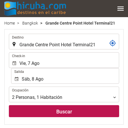
Home
Bangkok
Grande Centre Point Hotel Terminal21
.
Destino
.
Check-in
Salida
Ocupación
Ocupación
2
Personas
,
1
Habitación
Buscar