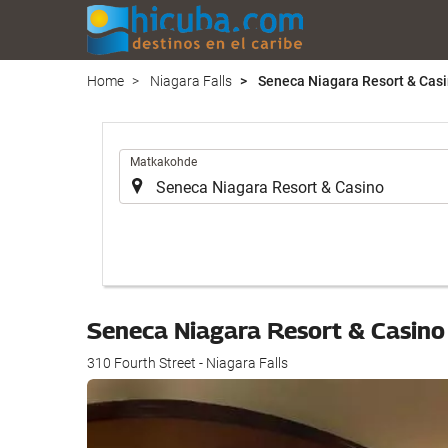
Home
Niagara Falls
Seneca Niagara Resort & Cas
.
Matkakohde
Seneca Niagara Resort & Casin
310 Fourth Street - Niagara Falls